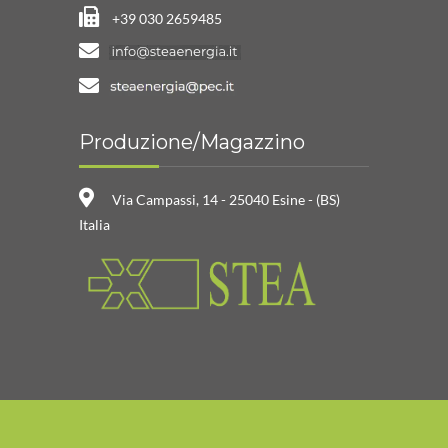
+39 030 2659485
Produzione/Magazzino
Via Campassi, 14 - 25040 Esine - (BS)
Italia