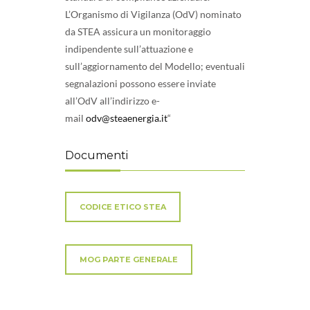
L’Organismo di Vigilanza (OdV) nominato
da STEA assicura un monitoraggio
indipendente sull’attuazione e
sull’aggiornamento del Modello; eventuali
segnalazioni possono essere inviate
all’OdV all’indirizzo e-
mail
odv@steaenergia.it
“
Documenti
CODICE ETICO STEA
MOG PARTE GENERALE