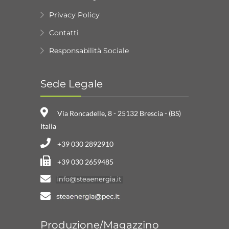
Privacy Policy
Contatti
Responsabilità Sociale
Sede Legale
Via Roncadelle, 8 - 25132 Brescia - (BS)
Italia
+39 030 2892910
+39 030 2659485
Produzione/Magazzino